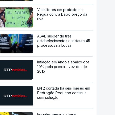
Viticultores em protesto na
Régua contra baixo preço da
uva
ASAE suspende três
estabelecimentos e instaura 45
processos na Lousã
Inflação em Angola abaixo dos
10% pela primeira vez desde
2015
EN 2 cortada há seis meses em
Pedrogão Pequeno continua
sem solução
Foi interrompida a livre