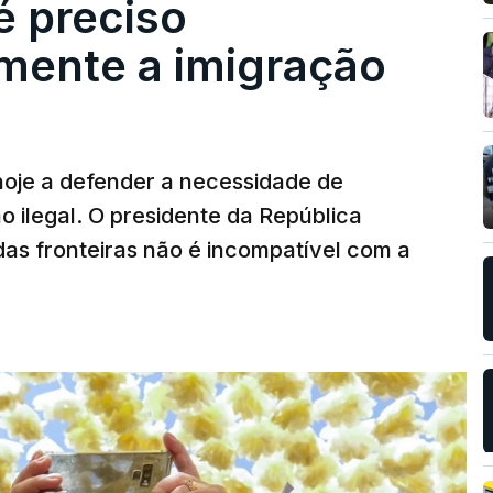
é preciso
mente a imigração
hoje a defender a necessidade de
 ilegal. O presidente da República
das fronteiras não é incompatível com a