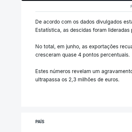
De acordo com os dados divulgados esta 
Estatística, as descidas foram lideradas
No total, em junho, as exportações recu
cresceram quase 4 pontos percentuais.
Estes números revelam um agravamento 
ultrapassa os 2,3 milhões de euros.
PAÍS