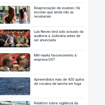
Reapreciação de exames. Há
escolas que ainda não as
receberam
Luís Neves terá sido avisado da
auditoria à Judiciária antes de
ser anunciada
MAI rejeita favorecimento à
empresa DST
Apreendidos mais de 400 quilos
de cocaína de lancha em fuga
Relatório sobre vigilância da