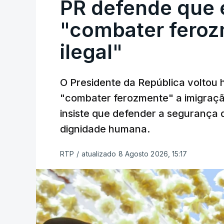
PR defende que 
"combater feroz
ilegal"
O Presidente da República voltou 
"combater ferozmente" a imigração
insiste que defender a segurança 
dignidade humana.
RTP
/
atualizado 8 Agosto 2026, 15:17