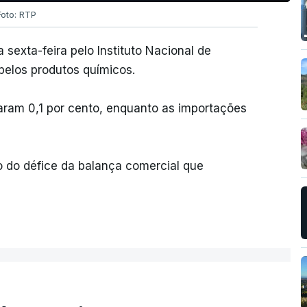
Foto: RTP
sexta-feira pelo Instituto Nacional de
 pelos produtos químicos.
aram 0,1 por cento, enquanto as importações
do défice da balança comercial que