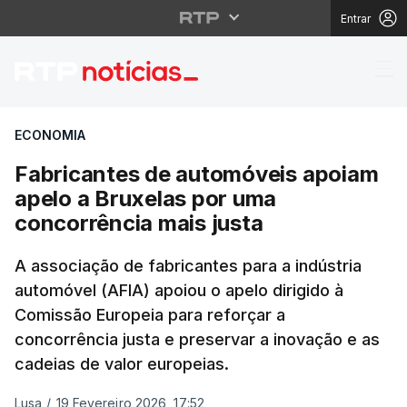
Entrar
Fabricantes de automó
ECONOMIA
Fabricantes de automóveis apoiam
apelo a Bruxelas por uma
concorrência mais justa
A associação de fabricantes para a indústria
automóvel (AFIA) apoiou o apelo dirigido à
Comissão Europeia para reforçar a
concorrência justa e preservar a inovação e as
cadeias de valor europeias.
Lusa
/
19 Fevereiro 2026, 17:52