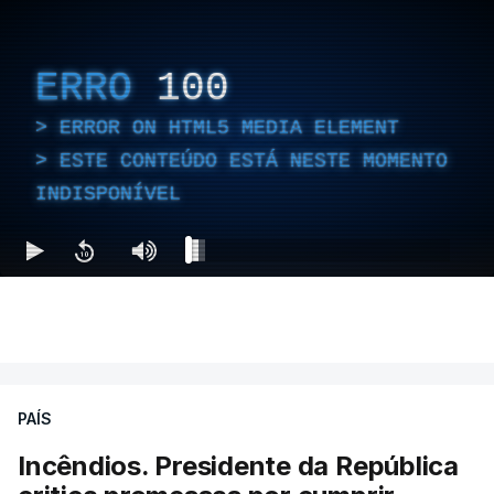
ERRO
100
ERROR ON HTML5 MEDIA ELEMENT
ESTE CONTEÚDO ESTÁ NESTE MOMENTO
INDISPONÍVEL
PAÍS
Incêndios. Presidente da República