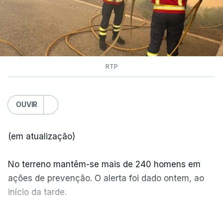
RTP
OUVIR
(em atualização)
No terreno mantêm-se mais de 240 homens em
ações de prevenção. O alerta foi dado ontem, ao
início da tarde.
Mais de 20 mil pessoas foram retiradas de casa