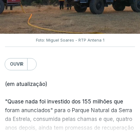
Foto: Miguel Soares - RTP Antena 1
OUVIR
(em atualização)
"Quase nada foi investido dos 155 milhões que
foram anunciados" para o Parque Natural da Serra
da Estrela, consumida pelas chamas e que, quatro
anos depois, ainda tem promessas de recuperação
por cumprir.