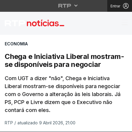
Entrar
Chega e Iniciativa Lib
ECONOMIA
Chega e Iniciativa Liberal mostram-
se disponíveis para negociar
Com UGT a dizer "não", Chega e Iniciativa
Liberal mostram-se disponíveis para negociar
com o Governo a alteração às leis laborais. Já
PS, PCP e Livre dizem que o Executivo não
contará com eles.
RTP
/
atualizado 9 Abril 2026, 21:00