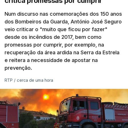
critica promessas por cumprir
Num discurso nas comemorações dos 150 anos
dos Bombeiros da Guarda, António José Seguro
veio criticar o "muito que ficou por fazer"
desde os incêndios de 2017, bem como
promessas por cumprir, por exemplo, na
recuperação da área ardida na Serra da Estrela
e reitera a necessidade de apostar na
prevenção.
RTP
/
cerca de uma hora