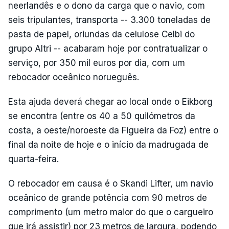
neerlandês e o dono da carga que o navio, com
seis tripulantes, transporta -- 3.300 toneladas de
pasta de papel, oriundas da celulose Celbi do
grupo Altri -- acabaram hoje por contratualizar o
serviço, por 350 mil euros por dia, com um
rebocador oceânico norueguês.
Esta ajuda deverá chegar ao local onde o Eikborg
se encontra (entre os 40 a 50 quilómetros da
costa, a oeste/noroeste da Figueira da Foz) entre o
final da noite de hoje e o início da madrugada de
quarta-feira.
O rebocador em causa é o Skandi Lifter, um navio
oceânico de grande potência com 90 metros de
comprimento (um metro maior do que o cargueiro
que irá assistir) por 23 metros de largura, podendo