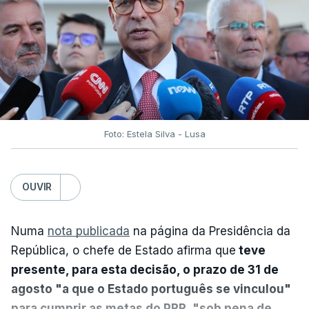
Foto: Estela Silva - Lusa
OUVIR
Numa
nota publicada
na página da Presidência da
República, o chefe de Estado afirma que
teve
presente, para esta decisão, o prazo de 31 de
agosto "a que o Estado português se vinculou"
para cumprir as metas do PRR, "sob pena de