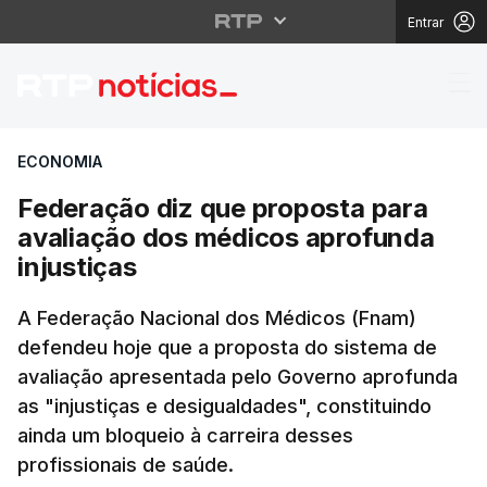
Entrar
Federação diz que pro
ECONOMIA
Federação diz que proposta para
avaliação dos médicos aprofunda
injustiças
A Federação Nacional dos Médicos (Fnam)
defendeu hoje que a proposta do sistema de
avaliação apresentada pelo Governo aprofunda
as "injustiças e desigualdades", constituindo
ainda um bloqueio à carreira desses
profissionais de saúde.