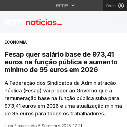
Entrar
Fesap quer salário ba
ECONOMIA
Fesap quer salário base de 973,41
euros na função pública e aumento
mínimo de 95 euros em 2026
A Federação dos Sindicatos da Administração
Pública (Fesap) vai propor ao Governo que a
remuneração base na função pública suba para
973,41 euros em 2026 e uma atualização mínima
de 95 euros para todos os trabalhadores.
Lusa
/
atualizado 5 Setembro 2025, 17:21