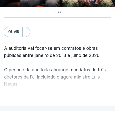
Lusa
OUVIR
A auditoria vai focar-se em contratos e obras
públicas entre janeiro de 2018 e julho de 2026.
O período da auditoria abrange mandatos de três
diretores da PJ, incluindo o agora ministro Luís
Neves.
VER MAIS
A Judiciária confirma que foi o atual diretor quem
sugeriu esta auditoria e que a ministra concordou.