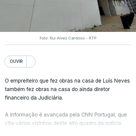
Foto: Rui Alves Cardoso - RTP
OUVIR
O empreiteiro que fez obras na casa de Luís Neves
também fez obras na casa do ainda diretor
financeiro da Judiciária.
A informação é avançada pela CNN Portugal, que
cita vários vizinhos deste alto quadro da polícia.