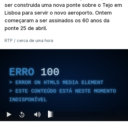
ser construida uma nova ponte sobre o Tejo em
Lisboa para servir o novo aeroporto. Ontem
começaram a ser assinados os 60 anos da
ponte 25 de abril.
RTP
/
cerca de uma hora
ERRO
100
ERROR ON HTML5 MEDIA ELEMENT
ESTE CONTEÚDO ESTÁ NESTE MOMENTO
INDISPONÍVEL