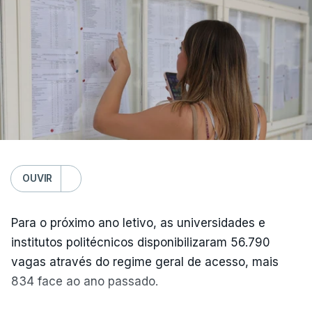
OUVIR
Para o próximo ano letivo, as universidades e
institutos politécnicos disponibilizaram 56.790
vagas através do regime geral de acesso, mais
834 face ao ano passado.