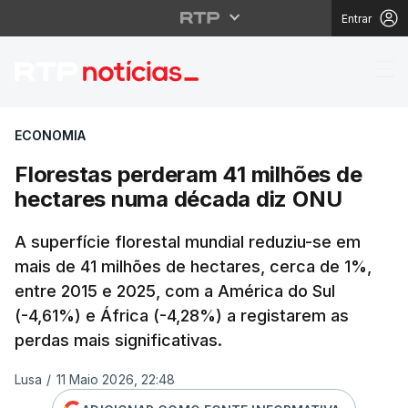
Entrar
Florestas perderam 4
ECONOMIA
Florestas perderam 41 milhões de
hectares numa década diz ONU
A superfície florestal mundial reduziu-se em
mais de 41 milhões de hectares, cerca de 1%,
entre 2015 e 2025, com a América do Sul
(-4,61%) e África (-4,28%) a registarem as
perdas mais significativas.
Lusa
/
11 Maio 2026, 22:48