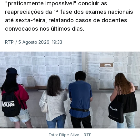
"praticamente impossível" concluir as
reapreciações da 1ª fase dos exames nacionais
até sexta-feira, relatando casos de docentes
convocados nos últimos dias.
RTP
/
5 Agosto 2026, 19:33
Foto: Filipe Silva - RTP