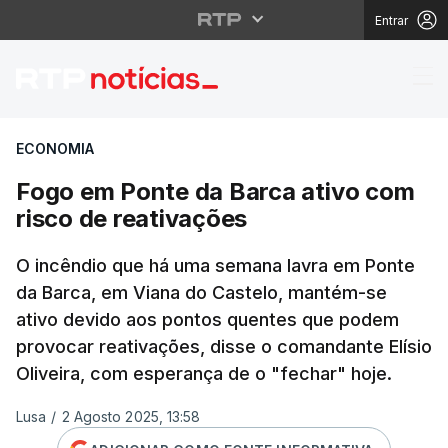
Entrar
Fogo em Ponte da Barc
ECONOMIA
Fogo em Ponte da Barca ativo com
risco de reativações
O incêndio que há uma semana lavra em Ponte
da Barca, em Viana do Castelo, mantém-se
ativo devido aos pontos quentes que podem
provocar reativações, disse o comandante Elísio
Oliveira, com esperança de o "fechar" hoje.
Lusa
/
2 Agosto 2025, 13:58