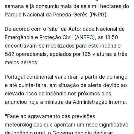
semana e já consumiu mais de seis mil hectares do
Parque Nacional da Peneda-Gerês (PNPG).
De acordo com o `site` da Autoridade Nacional de
Emergência e Proteção Civil (ANEPC), às 13:50
encontravam-se mobilizados para este incêndio
582 operacionais, apoiados por 195 viaturas e três
meios aéreos.
Portugal continental vai entrar, a partir de domingo
e até quinta-feira, em situação de alerta devido ao
elevado risco de incêndio nos próximos dias,
anunciou hoje a ministra da Administração Interna.
"Face ao agravamento das previsões
meteorológicas que apontam um risco significativo
de incêndio rural, o Governo decidiu declarar