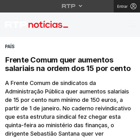
Entrar
Frente Comum quer aum
PAÍS
Frente Comum quer aumentos
salariais na ordem dos 15 por cento
A Frente Comum de sindicatos da
Administração Pública quer aumentos salariais
de 15 por cento num mínimo de 150 euros, a
partir de 1 de janeiro. No caderno reivindicativo
que esta estrutura sindical fez chegar esta
quinta-feira ao ministério das finanças, o
dirigente Sebastião Santana quer ver