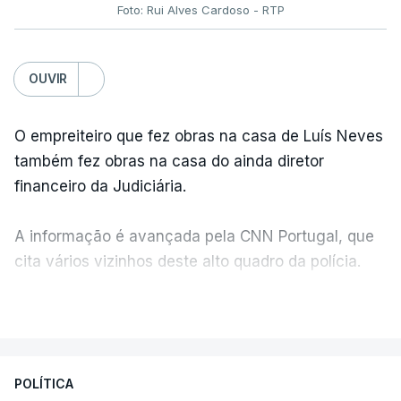
Foto: Rui Alves Cardoso - RTP
OUVIR
O empreiteiro que fez obras na casa de Luís Neves
também fez obras na casa do ainda diretor
financeiro da Judiciária.
A informação é avançada pela CNN Portugal, que
cita vários vizinhos deste alto quadro da polícia.
VER MAIS
Foi o diretor financeiro, Álvaro Pires, que assumiu a
responsabilidade de sugerir as instalações da
Construbarcelos para acolher um atrelado
POLÍTICA
apreendido numa operação de droga.