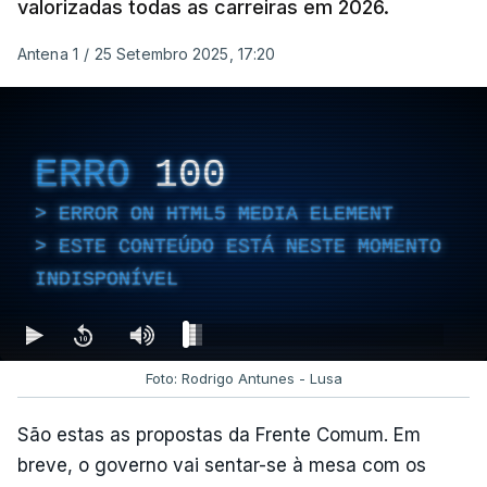
valorizadas todas as carreiras em 2026.
Antena 1
/
25 Setembro 2025, 17:20
ERRO
100
ERROR ON HTML5 MEDIA ELEMENT
ESTE CONTEÚDO ESTÁ NESTE MOMENTO
INDISPONÍVEL
Foto: Rodrigo Antunes - Lusa
São estas as propostas da Frente Comum. Em
breve, o governo vai sentar-se à mesa com os