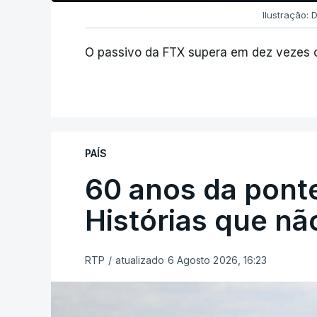
Ilustração: 
O passivo da FTX supera em dez vezes o
PAÍS
60 anos da ponte
Histórias que n
RTP
/
atualizado 6 Agosto 2026, 16:23