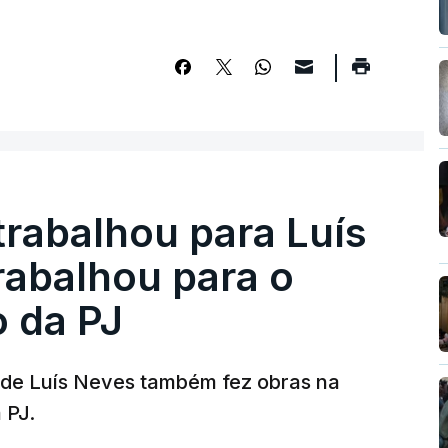
trabalhou para Luís
abalhou para o
o da PJ
a de Luís Neves também fez obras na
 PJ.