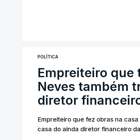
POLÍTICA
Empreiteiro que 
Neves também tr
diretor financeir
Empreiteiro que fez obras na cas
casa do ainda diretor financeiro da