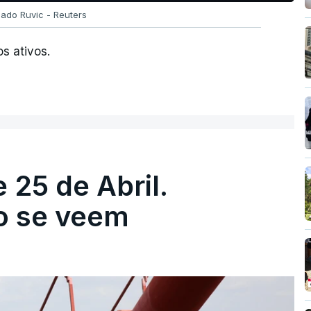
Dado Ruvic - Reuters
s ativos.
 25 de Abril.
ão se veem