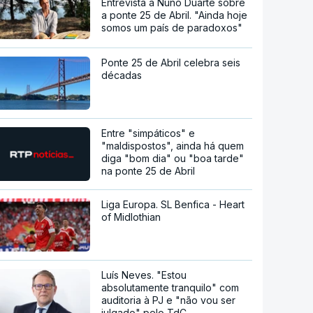
Entrevista a Nuno Duarte sobre
a ponte 25 de Abril. "Ainda hoje
somos um país de paradoxos"
Ponte 25 de Abril celebra seis
décadas
Entre "simpáticos" e
"maldispostos", ainda há quem
diga "bom dia" ou "boa tarde"
na ponte 25 de Abril
Liga Europa. SL Benfica - Heart
of Midlothian
Luís Neves. "Estou
absolutamente tranquilo" com
auditoria à PJ e "não vou ser
julgado" pelo TdC