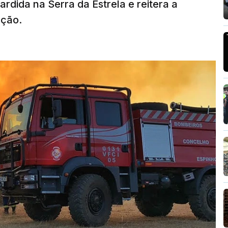
rdida na Serra da Estrela e reitera a
nção.