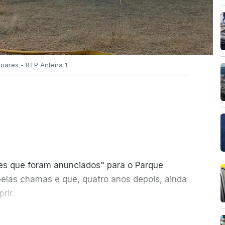
Soares - RTP Antena 1
ões que foram anunciados" para o Parque
pelas chamas e que, quatro anos depois, ainda
rir.
ER MAIS