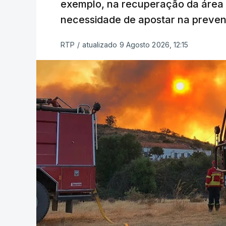
exemplo, na recuperação da área a
necessidade de apostar na preve
RTP
/
atualizado 9 Agosto 2026, 12:15