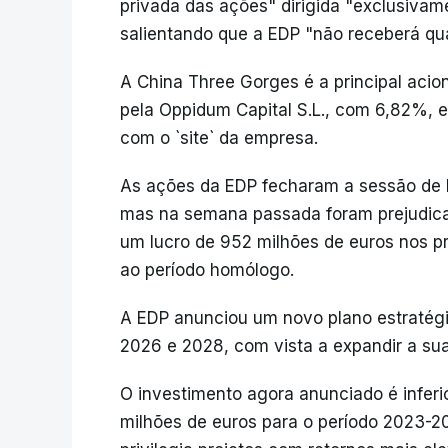
privada das ações" dirigida "exclusivamen
salientando que a EDP "não receberá qua
A China Three Gorges é a principal acio
pela Oppidum Capital S.L., com 6,82%, 
com o `site` da empresa.
As ações da EDP fecharam a sessão de h
mas na semana passada foram prejudica
um lucro de 952 milhões de euros nos 
ao período homólogo.
A EDP anunciou um novo plano estratégic
2026 e 2028, com vista a expandir a sua 
O investimento agora anunciado é inferio
milhões de euros para o período 2023-2