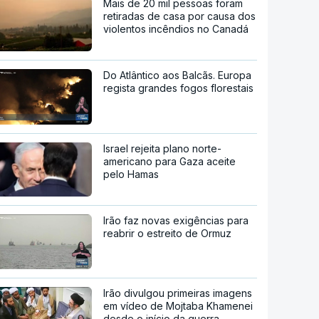
Mais de 20 mil pessoas foram
retiradas de casa por causa dos
violentos incêndios no Canadá
Do Atlântico aos Balcãs. Europa
regista grandes fogos florestais
Israel rejeita plano norte-
americano para Gaza aceite
pelo Hamas
Irão faz novas exigências para
reabrir o estreito de Ormuz
Irão divulgou primeiras imagens
em vídeo de Mojtaba Khamenei
desde o início da guerra