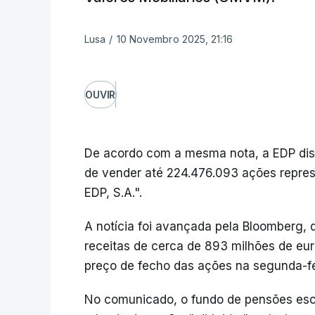
Lusa
/
10 Novembro 2025, 21:16
OUVIR
De acordo com a mesma nota, a EDP dis
de vender até 224.476.093 ações represe
EDP, S.A.".
A notícia foi avançada pela Bloomberg,
receitas de cerca de 893 milhões de eur
preço de fecho das ações na segunda-fe
No comunicado, o fundo de pensões esc