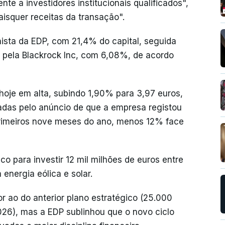
te a investidores institucionais qualificados",
isquer receitas da transação".
nista da EDP, com 21,4% do capital, seguida
e pela Blackrock Inc, com 6,08%, de acordo
oje em alta, subindo 1,90% para 3,97 euros,
das pelo anúncio de que a empresa registou
primeiros nove meses do ano, menos 12% face
o para investir 12 mil milhões de euros entre
energia eólica e solar.
r ao do anterior plano estratégico (25.000
026), mas a EDP sublinhou que o novo ciclo