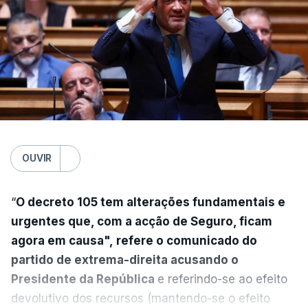
OUVIR
“
O decreto 105 tem alterações fundamentais e
urgentes que, com a acção de Seguro, ficam
agora em causa", refere o comunicado do
partido de extrema-direita acusando o
Presidente da República
e referindo-se ao efeito
devolutivo dos recursos (mantendo-se o efeito