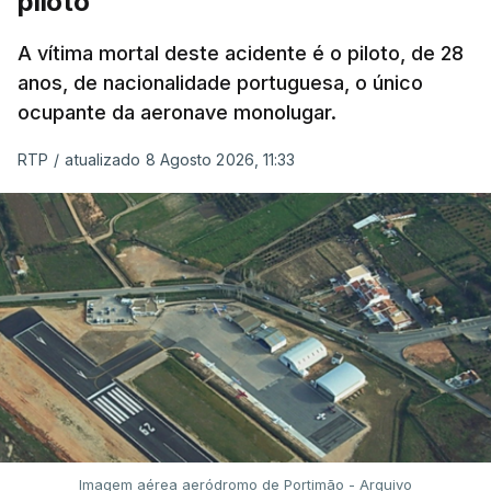
piloto
A vítima mortal deste acidente é o piloto, de 28
anos, de nacionalidade portuguesa, o único
ocupante da aeronave monolugar.
RTP
/
atualizado 8 Agosto 2026, 11:33
Imagem aérea aeródromo de Portimão - Arquivo