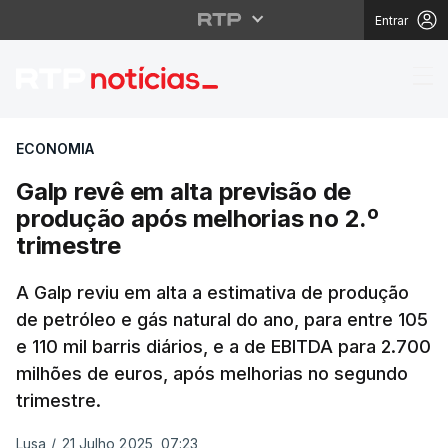
Entrar
Galp revê em alta prev
ECONOMIA
Galp revê em alta previsão de
produção após melhorias no 2.º
trimestre
A Galp reviu em alta a estimativa de produção
de petróleo e gás natural do ano, para entre 105
e 110 mil barris diários, e a de EBITDA para 2.700
milhões de euros, após melhorias no segundo
trimestre.
Lusa
/
21 Julho 2025, 07:23