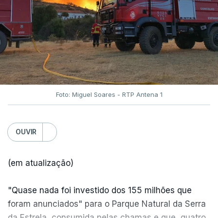
Foto: Miguel Soares - RTP Antena 1
OUVIR
(em atualização)
"Quase nada foi investido dos 155 milhões que
foram anunciados" para o Parque Natural da Serra
da Estrela, consumida pelas chamas e que, quatro