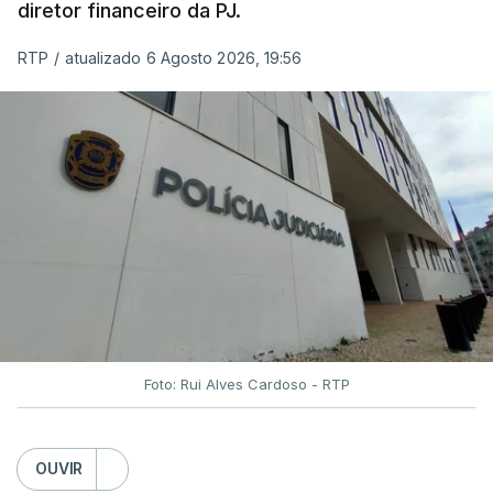
diretor financeiro da PJ.
RTP
/
atualizado 6 Agosto 2026, 19:56
Foto: Rui Alves Cardoso - RTP
OUVIR