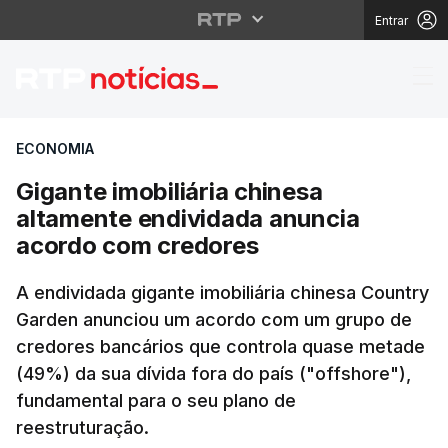
Entrar
Gigante imobiliária c
ECONOMIA
Gigante imobiliária chinesa
altamente endividada anuncia
acordo com credores
A endividada gigante imobiliária chinesa Country
Garden anunciou um acordo com um grupo de
credores bancários que controla quase metade
(49%) da sua dívida fora do país ("offshore"),
fundamental para o seu plano de
reestruturação.