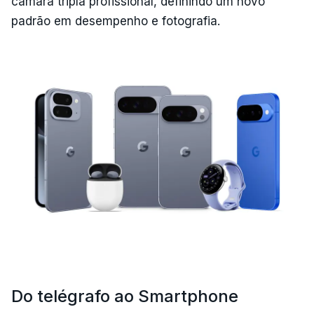
câmara tripla profissional, definindo um novo
padrão em desempenho e fotografia.
Do telégrafo ao Smartphone