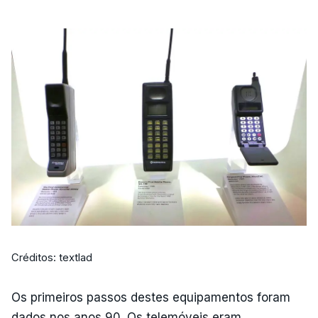
Créditos: textlad
Os primeiros passos destes equipamentos foram
dados nos anos 90. Os telemóveis eram