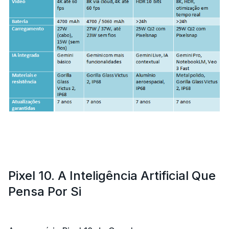
Pixel 10. A Inteligência Artificial Que
Pensa Por Si