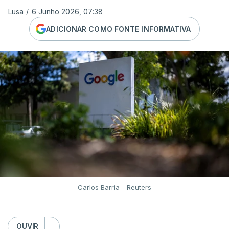
Lusa
/
6 Junho 2026, 07:38
ADICIONAR COMO FONTE INFORMATIVA
Carlos Barria - Reuters
OUVIR