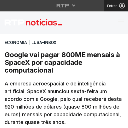
Entrar
Google vai pagar 800
ECONOMIA
|
LUSA-INBOX
Google vai pagar 800ME mensais à
SpaceX por capacidade
computacional
A empresa aeroespacial e de inteligência
artificial SpaceX anunciou sexta-feira um
acordo com a Google, pelo qual receberá desta
920 milhões de dólares (quase 800 milhões de
euros) mensais por capacidade computacional,
durante quase três anos.