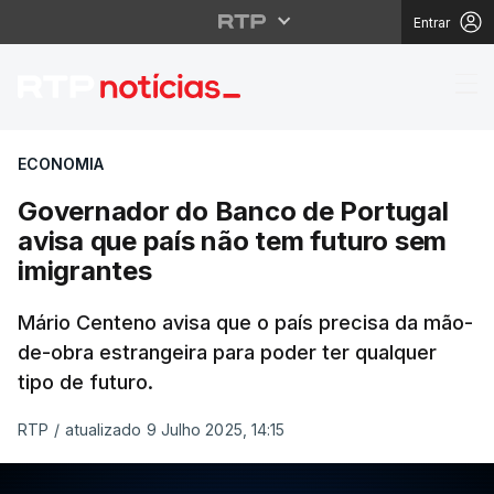
Entrar
Governador do Banco d
ECONOMIA
Governador do Banco de Portugal
avisa que país não tem futuro sem
imigrantes
Mário Centeno avisa que o país precisa da mão-
de-obra estrangeira para poder ter qualquer
tipo de futuro.
RTP
/
atualizado 9 Julho 2025, 14:15