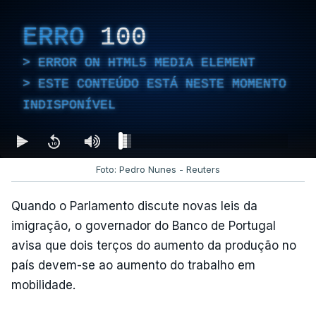
ERRO
100
ERROR ON HTML5 MEDIA ELEMENT
ESTE CONTEÚDO ESTÁ NESTE MOMENTO
INDISPONÍVEL
Foto: Pedro Nunes - Reuters
Quando o Parlamento discute novas leis da
imigração, o governador do Banco de Portugal
avisa que dois terços do aumento da produção no
país devem-se ao aumento do trabalho em
mobilidade.