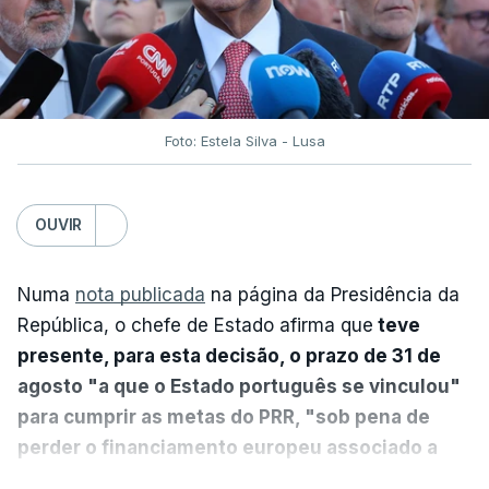
Foto: Estela Silva - Lusa
OUVIR
Numa
nota publicada
na página da Presidência da
República, o chefe de Estado afirma que
teve
presente, para esta decisão, o prazo de 31 de
agosto "a que o Estado português se vinculou"
para cumprir as metas do PRR, "sob pena de
perder o financiamento europeu associado a
essa reforma específica".