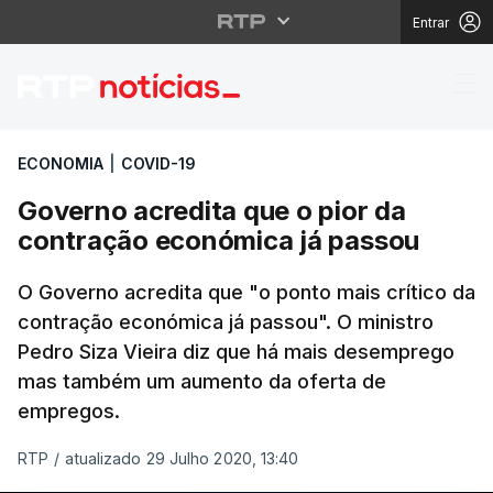
Entrar
Governo acredita que 
ECONOMIA
|
COVID-19
Governo acredita que o pior da
contração económica já passou
O Governo acredita que "o ponto mais crítico da
contração económica já passou". O ministro
Pedro Siza Vieira diz que há mais desemprego
mas também um aumento da oferta de
empregos.
RTP
/
atualizado 29 Julho 2020, 13:40