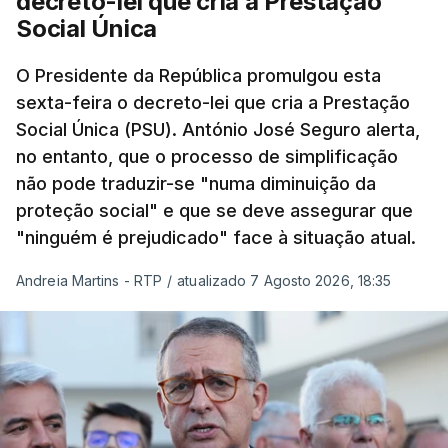
decreto-lei que cria a Prestação
Social Única
O Presidente da República promulgou esta
sexta-feira o decreto-lei que cria a Prestação
Social Única (PSU). António José Seguro alerta,
no entanto, que o processo de simplificação
não pode traduzir-se "numa diminuição da
proteção social" e que se deve assegurar que
"ninguém é prejudicado" face à situação atual.
Andreia Martins - RTP
/
atualizado 7 Agosto 2026, 18:35