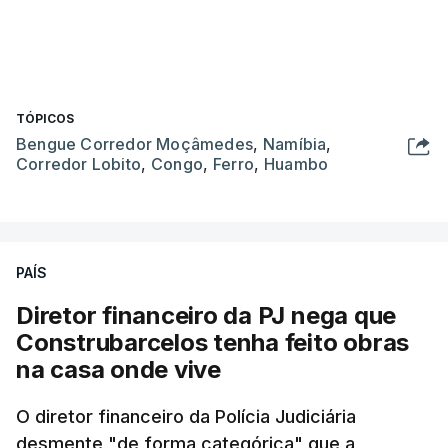
TÓPICOS
Bengue Corredor Moçâmedes
,
Namíbia
,
Corredor Lobito
,
Congo
,
Ferro
,
Huambo
PAÍS
Diretor financeiro da PJ nega que
Construbarcelos tenha feito obras
na casa onde vive
O diretor financeiro da Polícia Judiciária
desmente "de forma categórica" que a