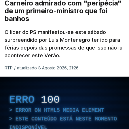
Carneiro admirado com "peripécia"
de um primeiro-ministro que foi
banhos
O líder do PS manifestou-se este sábado
surpreendido por Luís Montenegro ter ido para
férias depois das promessas de que isso não ia
acontecer este Verão.
RTP
/
atualizado 8 Agosto 2026, 21:26
ERRO
100
ERROR ON HTML5 MEDIA ELEMENT
ESTE CONTEÚDO ESTÁ NESTE MOMENTO
INDISPONÍVEL