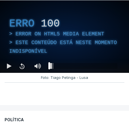
ERRO
100
ERROR ON HTML5 MEDIA ELEMENT
ESTE CONTEÚDO ESTÁ NESTE MOMENTO
INDISPONÍVEL
Foto: Tiago Petinga - Lusa
POLÍTICA