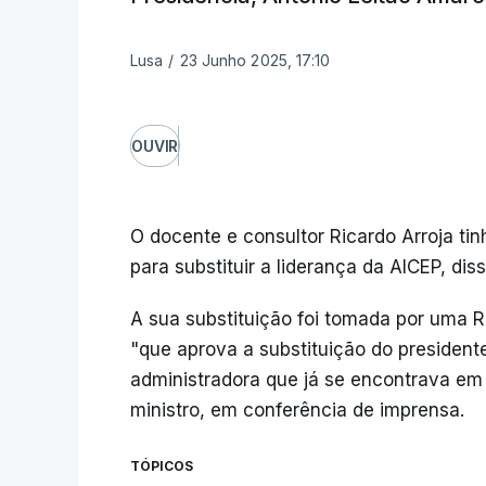
Lusa
/
23 Junho 2025, 17:10
OUVIR
O docente e consultor Ricardo Arroja ti
para substituir a liderança da AICEP, di
A sua substituição foi tomada por uma 
"que aprova a substituição do presiden
administradora que já se encontrava em 
ministro, em conferência de imprensa.
TÓPICOS