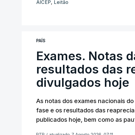
AICEP
,
Leitão
PAÍS
Exames. Notas da
resultados das 
divulgados hoje
As notas dos exames nacionais do 
fase e os resultados das reaprecia
publicados hoje, bem como as paut
RTP
/
atualizado 7 Agosto 2026, 07:11