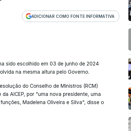
ADICIONAR COMO FONTE INFORMATIVA
nha sido escolhido em 03 de junho de 2024
ssolvida na mesma altura pelo Governo.
Resolução do Conselho de Ministros (RCM)
te da AICEP, por "uma nova presidente, uma
funções, Madelena Oliveira e Silva", disse o