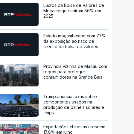
Lucros da Bolsa de Valores de
Moçambique caíram 86% em
2025
Estado moçambicano com 77%
da exposição ao risco de
crédito da bolsa de valores
Província vizinha de Macau com
regras para proteger
consumidores na Grande Baía
Trump anuncia taxas sobre
componentes usados na
produção de painéis solares e
chips
Exportações chinesas crescem
17,8% em julho