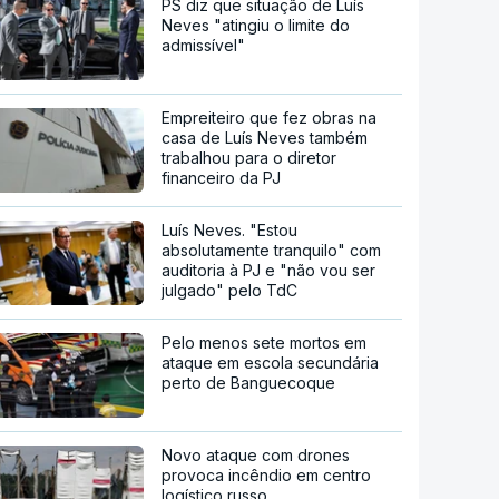
PS diz que situação de Luís
Neves "atingiu o limite do
admissível"
Empreiteiro que fez obras na
casa de Luís Neves também
trabalhou para o diretor
financeiro da PJ
Luís Neves. "Estou
absolutamente tranquilo" com
auditoria à PJ e "não vou ser
julgado" pelo TdC
Pelo menos sete mortos em
ataque em escola secundária
perto de Banguecoque
Novo ataque com drones
provoca incêndio em centro
logístico russo