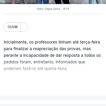
Foto: Filipe Silva - RTP
OUVIR
Inicialmente, os professores tinham até terça-feira
para finalizar a reapreciação das provas, mas
perante a incapacidade de dar resposta a todos os
pedidos foram, entretanto, informados que
poderiam fazê-lo até quinta-feira.
A intenção era que os resultados fossem
VER MAIS
publicados no dia seguinte (sexta-feira), o que
poderá não acontecer.