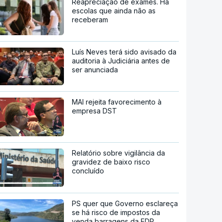
Reapreciação de exames. Há
escolas que ainda não as
receberam
Luís Neves terá sido avisado da
auditoria à Judiciária antes de
ser anunciada
MAI rejeita favorecimento à
empresa DST
Relatório sobre vigilância da
gravidez de baixo risco
concluído
PS quer que Governo esclareça
se há risco de impostos da
venda barragens da EDP