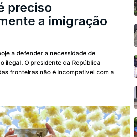
é preciso
mente a imigração
hoje a defender a necessidade de
 ilegal. O presidente da República
das fronteiras não é incompatível com a