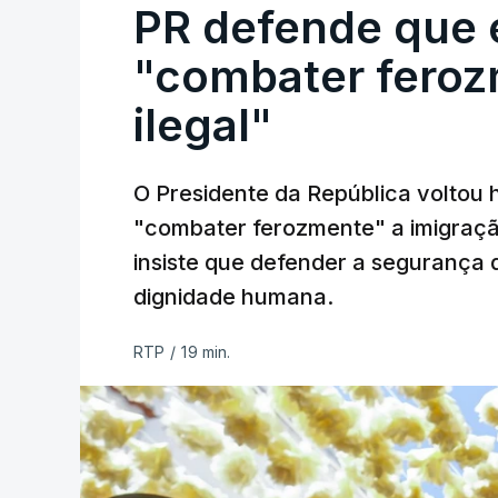
PR defende que 
"combater feroz
ilegal"
O Presidente da República voltou 
"combater ferozmente" a imigração
insiste que defender a segurança 
dignidade humana.
RTP
/
19 min.