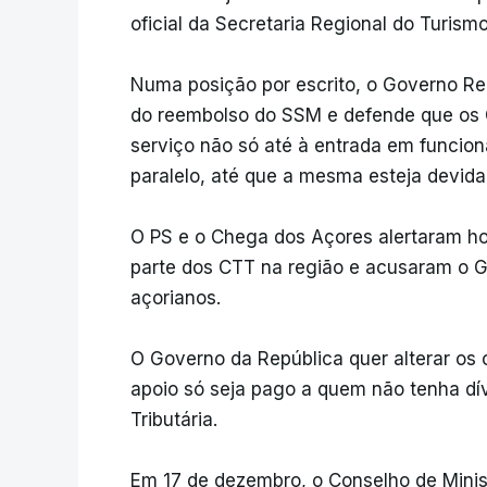
oficial da Secretaria Regional do Turismo
Numa posição por escrito, o Governo Reg
do reembolso do SSM e defende que os 
serviço não só até à entrada em funci
paralelo, até que a mesma esteja devi
O PS e o Chega dos Açores alertaram h
parte dos CTT na região e acusaram o G
açorianos.
O Governo da República quer alterar os c
apoio só seja pago a quem não tenha dí
Tributária.
Em 17 de dezembro, o Conselho de Minis