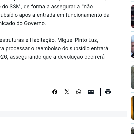
o do SSM, de forma a assegurar a "não
 subsídio após a entrada em funcionamento da
nicado do Governo.
estruturas e Habitação, Miguel Pinto Luz,
ra processar o reembolso do subsídio entrará
026, assegurando que a devolução ocorrerá