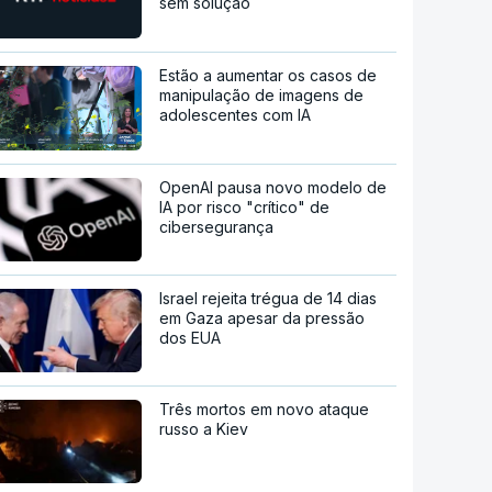
sem solução
Estão a aumentar os casos de
manipulação de imagens de
adolescentes com IA
OpenAI pausa novo modelo de
IA por risco "crítico" de
cibersegurança
Israel rejeita trégua de 14 dias
em Gaza apesar da pressão
dos EUA
Três mortos em novo ataque
russo a Kiev