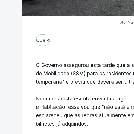
Foto: Nu
OUVIR
O Governo assegurou esta tarde que a 
de Mobilidade (SSM) para os residentes
temporária" e previu que deverá ser ult
Numa resposta escrita enviada à agência 
e Habitação ressalvou que "não está 
esclareceu que as regras atualmente em 
bilhetes já adquiridos.