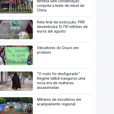
termina sem condenação
conjunta a teste de míssil da
China
Reta final de execução. PRR
desembolsa 13.791 milhões de
euros até agosto
Viticultores do Douro em
protesto
"O rosto foi desfigurado".
Regime talibã inaugurou uma
nova era de mulheres
assassinadas
Milhares de escuteiros em
acampamento regional