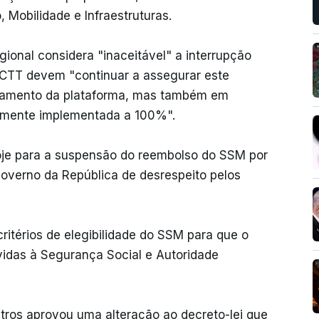
, Mobilidade e Infraestruturas.
ional considera "inaceitável" a interrupção
CTT devem "continuar a assegurar este
onamento da plataforma, mas também em
damente implementada a 100%".
oje para a suspensão do reembolso do SSM por
overno da República de desrespeito pelos
ritérios de elegibilidade do SSM para que o
vidas à Segurança Social e Autoridade
tros aprovou uma alteração ao decreto-lei que