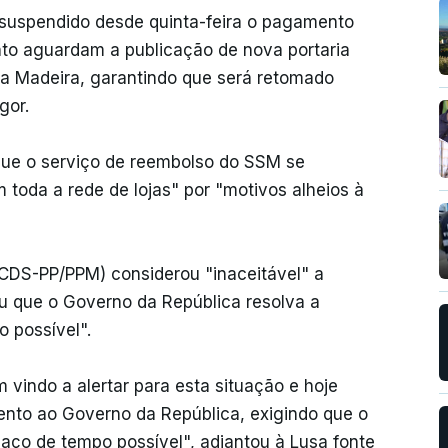
 suspendido desde quinta-feira o pagamento
nto aguardam a publicação de nova portaria
a Madeira, garantindo que será retomado
gor.
 que o serviço de reembolso do SSM se
toda a rede de lojas" por "motivos alheios à
CDS-PP/PPM) considerou "inaceitável" a
u que o Governo da República resolva a
 possível".
vindo a alertar para esta situação e hoje
to ao Governo da República, exigindo que o
paço de tempo possível", adiantou à Lusa fonte