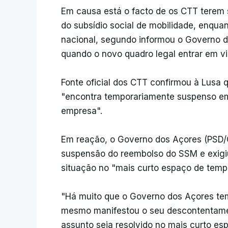
Em causa está o facto de os CTT terem
do subsídio social de mobilidade, enqua
nacional, segundo informou o Governo d
quando o novo quadro legal entrar em vi
Fonte oficial dos CTT confirmou à Lusa
"encontra temporariamente suspenso em 
empresa".
Em reação, o Governo dos Açores (PSD/
suspensão do reembolso do SSM e exigi
situação no "mais curto espaço de tempo
"Há muito que o Governo dos Açores tem 
mesmo manifestou o seu descontentamen
assunto seja resolvido no mais curto es