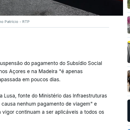
no Patrício - RTP
suspensão do pagamento do Subsídio Social
 nos Açores e na Madeira "é apenas
rapassada em poucos dias.
Lusa, fonte do Ministério das Infraestruturas
em causa nenhum pagamento de viagem" e
vigor continuam a ser aplicáveis a todos os