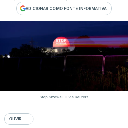
ADICIONAR COMO FONTE INFORMATIVA
Stop Sizewell C via Reuters
OUVIR