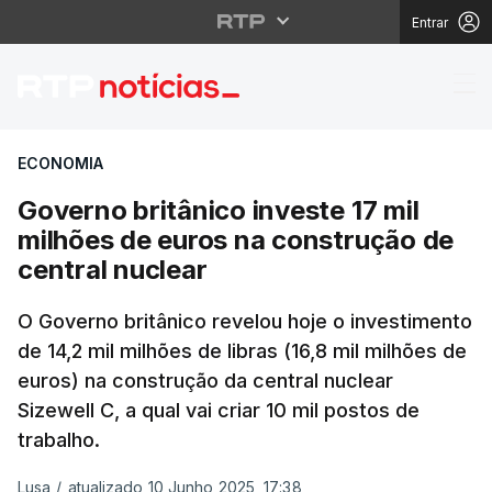
Entrar
Governo britânico inve
ECONOMIA
Governo britânico investe 17 mil
milhões de euros na construção de
central nuclear
O Governo britânico revelou hoje o investimento
de 14,2 mil milhões de libras (16,8 mil milhões de
euros) na construção da central nuclear
Sizewell C, a qual vai criar 10 mil postos de
trabalho.
Lusa
/
atualizado 10 Junho 2025, 17:38