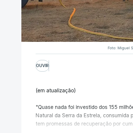
Foto: Miguel 
OUVIR
(em atualização)
"Quase nada foi investido dos 155 milh
Natural da Serra da Estrela, consumida 
tem promessas de recuperação por cump