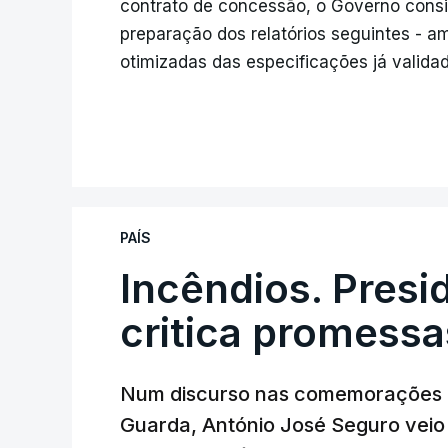
contrato de concessão, o Governo cons
preparação dos relatórios seguintes - a
otimizadas das especificações já valida
PAÍS
Incêndios. Presi
critica promessa
Num discurso nas comemorações d
Guarda, António José Seguro veio c