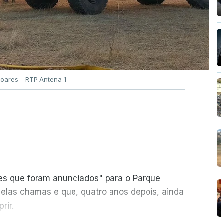
Soares - RTP Antena 1
ões que foram anunciados" para o Parque
pelas chamas e que, quatro anos depois, ainda
rir.