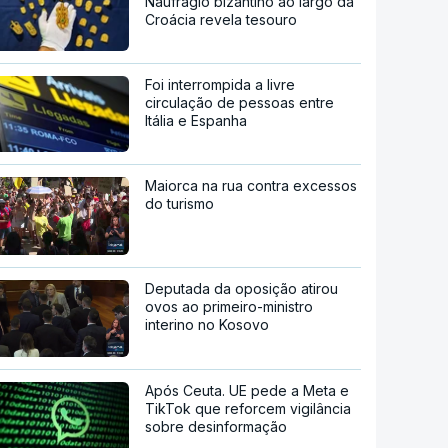
Naufrágio bizantino ao largo da
Croácia revela tesouro
Foi interrompida a livre
circulação de pessoas entre
Itália e Espanha
Maiorca na rua contra excessos
do turismo
Deputada da oposição atirou
ovos ao primeiro-ministro
interino no Kosovo
Após Ceuta. UE pede a Meta e
TikTok que reforcem vigilância
sobre desinformação