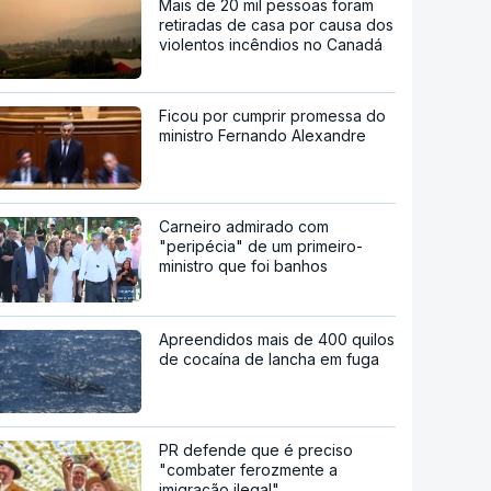
Mais de 20 mil pessoas foram
retiradas de casa por causa dos
violentos incêndios no Canadá
Ficou por cumprir promessa do
ministro Fernando Alexandre
Carneiro admirado com
"peripécia" de um primeiro-
ministro que foi banhos
Apreendidos mais de 400 quilos
de cocaína de lancha em fuga
PR defende que é preciso
"combater ferozmente a
imigração ilegal"