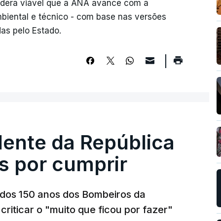
idera viável que a ANA avance com a
mbiental e técnico - com base nas versões
das pelo Estado.
dente da República
s por cumprir
os 150 anos dos Bombeiros da
riticar o "muito que ficou por fazer"