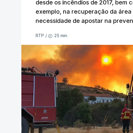
desde os incêndios de 2017, bem 
exemplo, na recuperação da área a
necessidade de apostar na preve
25 min.
RTP
/