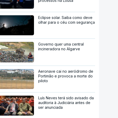
processos na Lousã
Eclipse solar. Saiba como deve
olhar para o céu com segurança
Governo quer uma central
incineradora no Algarve
Aeronave cai no aeródromo de
Portimão e provoca a morte do
piloto
Luís Neves terá sido avisado da
auditoria à Judiciária antes de
ser anunciada