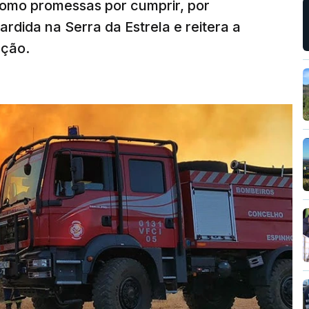
como promessas por cumprir, por
rdida na Serra da Estrela e reitera a
nção.