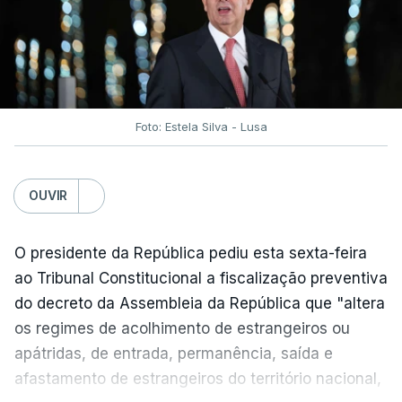
social".
António José Seguro vinca que se
deverá
assegurar que "ninguém é prejudicado face à
situação de que hoje beneficia"
, dando especial
Foto: Estela Silva - Lusa
atenção a quem vive em situações "de maior
fragilidade", como as famílias de menores
rendimentos, os idosos ou pessoas com
OUVIR
deficiência.
O presidente da República pediu esta sexta-feira
O Presidente da República sublinha que as
ao Tribunal Constitucional a fiscalização preventiva
prestações sociais são um mecanismo essencial
do decreto da Assembleia da República que "altera
de "combate à pobreza e à exclusão social". Faz
os regimes de acolhimento de estrangeiros ou
ainda referência ao estudo recente da OCDE que
apátridas, de entrada, permanência, saída e
conclui que o valor das prestações sociais
afastamento de estrangeiros do território nacional,
"permanece relativamente reduzido" e que estas