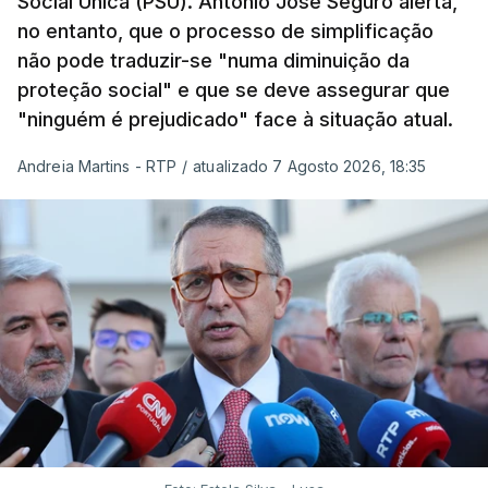
Social Única (PSU). António José Seguro alerta,
no entanto, que o processo de simplificação
não pode traduzir-se "numa diminuição da
proteção social" e que se deve assegurar que
"ninguém é prejudicado" face à situação atual.
Andreia Martins - RTP
/
atualizado 7 Agosto 2026, 18:35