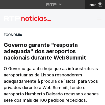
Entrar
Governo garante "res
ECONOMIA
Governo garante "resposta
adequada" dos aeroportos
nacionais durante WebSummit
O Governo garantiu hoje que as infraestruturas
aeroportuárias de Lisboa responderam
adequadamente à procura de `slots` para voos
privados durante a Web Summit, tendo o
aeroporto Humberto Delgado recusado apenas
sete dos mais de 100 pedidos recebidos.