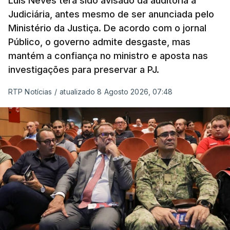
Luís Neves terá sido avisado da auditoria à
Judiciária, antes mesmo de ser anunciada pelo
Ministério da Justiça. De acordo com o jornal
Público, o governo admite desgaste, mas
mantém a confiança no ministro e aposta nas
investigações para preservar a PJ.
RTP Notícias
/
atualizado 8 Agosto 2026, 07:48