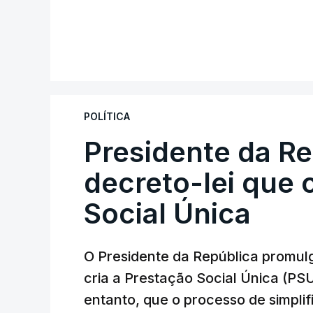
POLÍTICA
Presidente da R
decreto-lei que 
Social Única
O Presidente da República promulg
cria a Prestação Social Única (PSU
entanto, que o processo de simpli