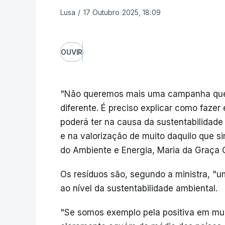
Lusa
/
17 Outubro 2025, 18:09
OUVIR
"Não queremos mais uma campanha que s
diferente. É preciso explicar como fazer
poderá ter na causa da sustentabilidade
e na valorização de muito daquilo que s
do Ambiente e Energia, Maria da Graça C
Os resíduos são, segundo a ministra, "u
ao nível da sustentabilidade ambiental.
"Se somos exemplo pela positiva em mui