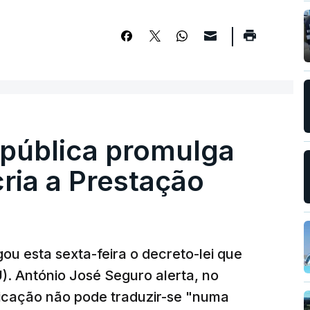
epública promulga
cria a Prestação
ou esta sexta-feira o decreto-lei que
). António José Seguro alerta, no
ficação não pode traduzir-se "numa