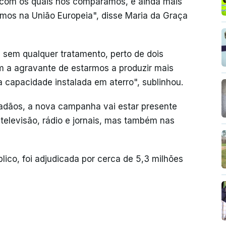
com os quais nos comparamos, e ainda mais
mos na União Europeia", disse Maria da Graça
 sem qualquer tratamento, perto de dois
m a agravante de estarmos a produzir mais
a capacidade instalada em aterro", sublinhou.
dadãos, a nova campanha vai estar presente
televisão, rádio e jornais, mas também nas
lico, foi adjudicada por cerca de 5,3 milhões