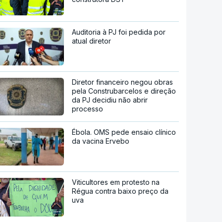
Auditoria à PJ foi pedida por
atual diretor
Diretor financeiro negou obras
pela Construbarcelos e direção
da PJ decidiu não abrir
processo
Ébola. OMS pede ensaio clínico
da vacina Ervebo
Viticultores em protesto na
Régua contra baixo preço da
uva