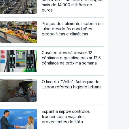
mais de 14.000 milhões de
euros
Preços dos alimentos sobem em
julho devido às condições
geopolíticas e climáticas
Gasóleo deverá descer 12
cêntimos e gasolina baixar 12,5
cêntimos na próxima semana
O lixo do "Volta". Autarquia de
Lisboa reforçou higiene urbana
Espanha impõe controlos
fronteiriços a viajantes
provenientes de Itália