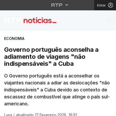
Entrar
Governo português aco
ECONOMIA
Governo português aconselha a
adiamento de viagens "não
indispensáveis" a Cuba
O Governo português está a aconselhar os
viajantes nacionais a adiar as deslocações "não
indispensáveis" a Cuba devido ao contexto de
escassez de combustível que atinge o país sul-
americano.
Lusa
/
atualizado 17 Fevereiro 2026, 16:32