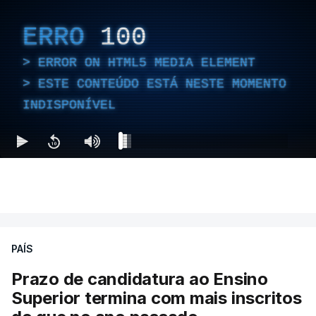
ERRO
100
ERROR ON HTML5 MEDIA ELEMENT
ESTE CONTEÚDO ESTÁ NESTE MOMENTO
INDISPONÍVEL
PAÍS
Prazo de candidatura ao Ensino
Superior termina com mais inscritos