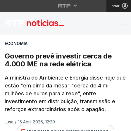
Entrar
Governo prevê investir
ECONOMIA
Governo prevê investir cerca de
4.000 ME na rede elétrica
A ministra do Ambiente e Energia disse hoje que
estão "em cima da mesa" "cerca de 4 mil
milhões de euros para a rede", entre
investimento em distribuição, transmissão e
reforços extraordinários após o apagão.
Lusa
/
15 Abril 2026, 12:29