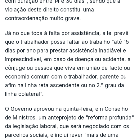
com duração entre 14 e 30 dias", sendo que a
violação deste direito constitui uma
contraordenação muito grave.
Já no que toca à falta por assistência, a lei prevê
que o trabalhador possa faltar ao trabalho "até 15
dias por ano para prestar assistência inadiável e
imprescindível, em caso de doença ou acidente, a
cônjuge ou pessoa que viva em união de facto ou
economia comum com o trabalhador, parente ou
afim na linha reta ascendente ou no 2.º grau da
linha colateral".
O Governo aprovou na quinta-feira, em Conselho
de Ministros, um anteprojeto de "reforma profunda"
da legislação laboral, que será negociado com os
parceiros sociais, e inclui rever "mais de uma