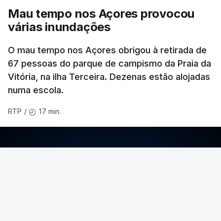
Mau tempo nos Açores provocou
várias inundações
O mau tempo nos Açores obrigou à retirada de
67 pessoas do parque de campismo da Praia da
Vitória, na ilha Terceira. Dezenas estão alojadas
numa escola.
17 min.
RTP
/
ERRO
100
ERROR ON HTML5 MEDIA ELEMENT
ESTE CONTEÚDO ESTÁ NESTE MOMENTO
INDISPONÍVEL