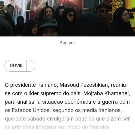
Reuters
OUVIR
O presidente iraniano, Masoud Pezeshkian, reuniu-
se com o líder supremo do país, Mojtaba Khamenei,
para analisar a situação económica e a guerra com
os Estados Unidos, segundo os media iranianos,
que este sábado divulgaram aquelas que dizem ser
as primeiras imagens em vídeo de Mojtaba