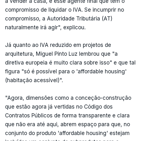
a vender a casa, é esse agente final que tem o
compromisso de liquidar o IVA. Se incumprir no
compromisso, a Autoridade Tributária (AT)
naturalmente irá agir", explicou.
Já quanto ao IVA reduzido em projetos de
arquitetura, Miguel Pinto Luz lembrou que "a
diretiva europeia é muito clara sobre isso" e que tal
figura "só é possível para o 'affordable housing'
(habitação acessível)".
"Agora, dimensões como a conceção-construção
que estão agora já vertidas no Código dos
Contratos Públicos de forma transparente e clara
que não era até aqui, abrem espaço para que, no
conjunto do produto 'affordable housing' estejam