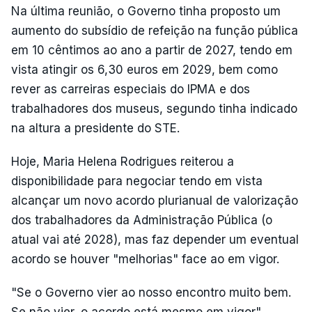
Na última reunião, o Governo tinha proposto um
aumento do subsídio de refeição na função pública
em 10 cêntimos ao ano a partir de 2027, tendo em
vista atingir os 6,30 euros em 2029, bem como
rever as carreiras especiais do IPMA e dos
trabalhadores dos museus, segundo tinha indicado
na altura a presidente do STE.
Hoje, Maria Helena Rodrigues reiterou a
disponibilidade para negociar tendo em vista
alcançar um novo acordo plurianual de valorização
dos trabalhadores da Administração Pública (o
atual vai até 2028), mas faz depender um eventual
acordo se houver "melhorias" face ao em vigor.
"Se o Governo vier ao nosso encontro muito bem.
Se não vier, o acordo está mesmo em vigor",