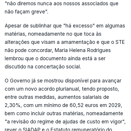
"não diremos nunca aos nossos associados que
não façam greve".
Apesar de sublinhar que "há excesso" em algumas
matérias, nomeadamente no que toca às
alterações que visam a amamentação e que o STE
não pode concordar, Maria Helena Rodrigues
lembrou que o documento ainda está a ser
discutido na concertação social.
O Governo já se mostrou disponível para avançar
com um novo acordo plurianual, tendo proposto,
entre outras medidas, aumentos salariais de
2,30%, com um mínimo de 60,52 euros em 2029,
bem como incluir outras matérias, nomeadamente
"a revisão do regime de ajudas de custo em vigor",
rever o SIADAP e o Estatuto remuneratório do