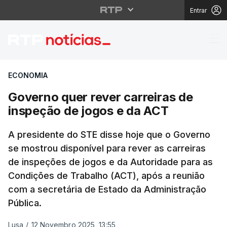
Entrar
Governo quer rever ca
ECONOMIA
Governo quer rever carreiras de
inspeção de jogos e da ACT
A presidente do STE disse hoje que o Governo
se mostrou disponível para rever as carreiras
de inspeções de jogos e da Autoridade para as
Condições de Trabalho (ACT), após a reunião
com a secretária de Estado da Administração
Pública.
Lusa
/
12 Novembro 2025, 13:55