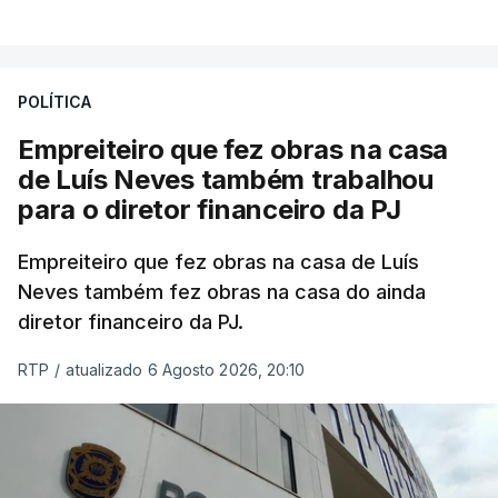
POLÍTICA
Empreiteiro que fez obras na casa
de Luís Neves também trabalhou
para o diretor financeiro da PJ
Empreiteiro que fez obras na casa de Luís
Neves também fez obras na casa do ainda
diretor financeiro da PJ.
RTP
/
atualizado 6 Agosto 2026, 20:10