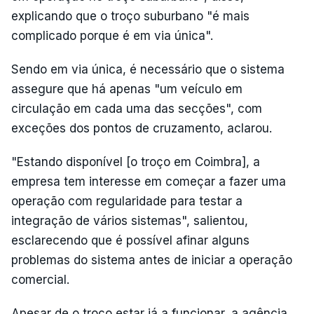
explicando que o troço suburbano "é mais
complicado porque é em via única".
Sendo em via única, é necessário que o sistema
assegure que há apenas "um veículo em
circulação em cada uma das secções", com
exceções dos pontos de cruzamento, aclarou.
"Estando disponível [o troço em Coimbra], a
empresa tem interesse em começar a fazer uma
operação com regularidade para testar a
integração de vários sistemas", salientou,
esclarecendo que é possível afinar alguns
problemas do sistema antes de iniciar a operação
comercial.
Apesar de o troço estar já a funcionar, a agência