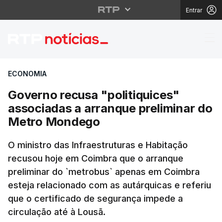
Entrar
Governo recusa "polit
ECONOMIA
Governo recusa "politiquices"
associadas a arranque preliminar do
Metro Mondego
O ministro das Infraestruturas e Habitação
recusou hoje em Coimbra que o arranque
preliminar do `metrobus` apenas em Coimbra
esteja relacionado com as autárquicas e referiu
que o certificado de segurança impede a
circulação até à Lousã.