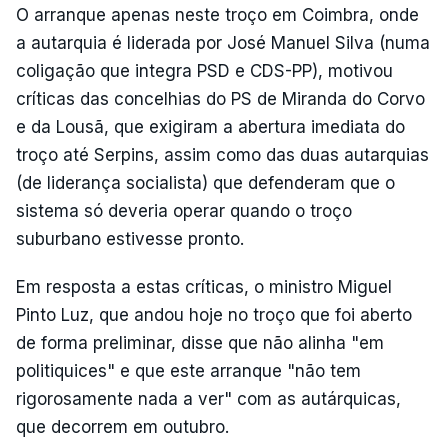
O arranque apenas neste troço em Coimbra, onde
a autarquia é liderada por José Manuel Silva (numa
coligação que integra PSD e CDS-PP), motivou
críticas das concelhias do PS de Miranda do Corvo
e da Lousã, que exigiram a abertura imediata do
troço até Serpins, assim como das duas autarquias
(de liderança socialista) que defenderam que o
sistema só deveria operar quando o troço
suburbano estivesse pronto.
Em resposta a estas críticas, o ministro Miguel
Pinto Luz, que andou hoje no troço que foi aberto
de forma preliminar, disse que não alinha "em
politiquices" e que este arranque "não tem
rigorosamente nada a ver" com as autárquicas,
que decorrem em outubro.