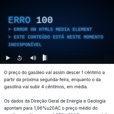
ERRO
100
ERROR ON HTML5 MEDIA ELEMENT
ESTE CONTEÚDO ESTÁ NESTE MOMENTO
INDISPONÍVEL
O preço do gasóleo vai assim descer 1 cêntimo a
partir da próxima segunda-feira, enquanto o da
gasolina vai subir 4 cêntimos, em média.
Os dados da Direção Geral de Energia e Geologia
apontam para 1,96%u20AC o preço médio do