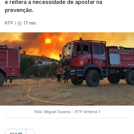
e reitera a necessidade de apostar na
prevenção.
17 min.
RTP
/
Foto: Miguel Soares - RTP Antena 1