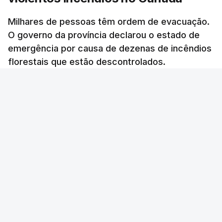
Milhares de pessoas têm ordem de evacuação.
O governo da província declarou o estado de
emergência por causa de dezenas de incêndios
florestais que estão descontrolados.
RTP
/
9 Agosto 2026, 08:03