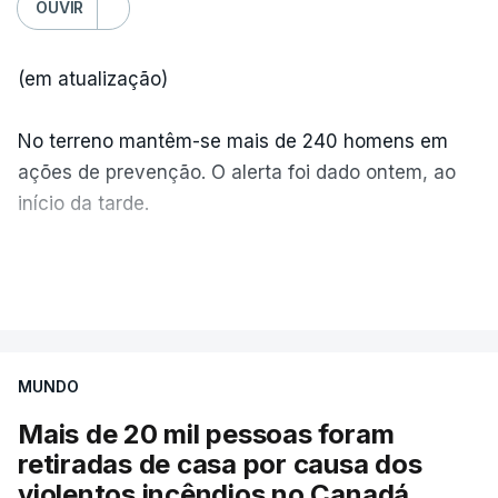
OUVIR
(em atualização)
No terreno mantêm-se mais de 240 homens em
ações de prevenção. O alerta foi dado ontem, ao
início da tarde.
Mais de 20 mil pessoas foram retiradas de casa
VER MAIS
por causa dos violentos incêndios no Canadá
MUNDO
Mais de 20 mil pessoas foram
retiradas de casa por causa dos
violentos incêndios no Canadá