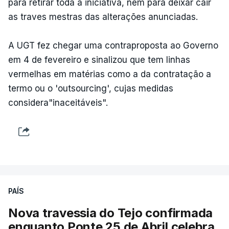
para retirar toda a iniciativa, nem para deixar cair
as traves mestras das alterações anunciadas.
A UGT fez chegar uma contraproposta ao Governo
em 4 de fevereiro e sinalizou que tem linhas
vermelhas em matérias como a da contratação a
termo ou o 'outsourcing', cujas medidas
considera"inaceitáveis".
PAÍS
Nova travessia do Tejo confirmada
enquanto Ponte 25 de Abril celebra