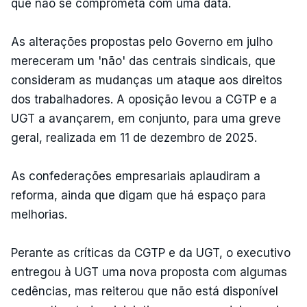
que não se comprometa com uma data.
As alterações propostas pelo Governo em julho
mereceram um 'não' das centrais sindicais, que
consideram as mudanças um ataque aos direitos
dos trabalhadores. A oposição levou a CGTP e a
UGT a avançarem, em conjunto, para uma greve
geral, realizada em 11 de dezembro de 2025.
As confederações empresariais aplaudiram a
reforma, ainda que digam que há espaço para
melhorias.
Perante as críticas da CGTP e da UGT, o executivo
entregou à UGT uma nova proposta com algumas
cedências, mas reiterou que não está disponível