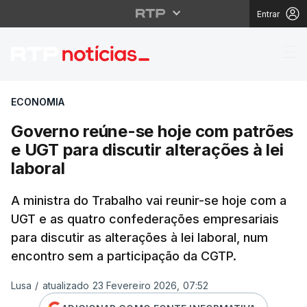
Entrar
Governo reúne-se hoje 
ECONOMIA
Governo reúne-se hoje com patrões
e UGT para discutir alterações à lei
laboral
A ministra do Trabalho vai reunir-se hoje com a
UGT e as quatro confederações empresariais
para discutir as alterações à lei laboral, num
encontro sem a participação da CGTP.
Lusa
/
atualizado 23 Fevereiro 2026, 07:52