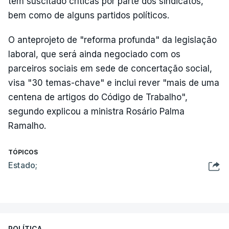
tem suscitado críticas por parte dos sindicatos,
bem como de alguns partidos políticos.
O anteprojeto de "reforma profunda" da legislação
laboral, que será ainda negociado com os
parceiros sociais em sede de concertação social,
visa "30 temas-chave" e inclui rever "mais de uma
centena de artigos do Código de Trabalho",
segundo explicou a ministra Rosário Palma
Ramalho.
TÓPICOS
Estado;
POLÍTICA