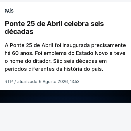
PAÍS
Ponte 25 de Abril celebra seis
décadas
A Ponte 25 de Abril foi inaugurada precisamente
há 60 anos. Foi emblema do Estado Novo e teve
o nome do ditador. São seis décadas em
períodos diferentes da história do país.
RTP
/
atualizado 6 Agosto 2026, 13:53
ERRO
100
ERROR ON HTML5 MEDIA ELEMENT