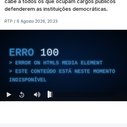
cabe a todos os que ocupam cargos públicos
defenderem as instituições democráticas.
RTP
/
6 Agosto 2026, 20:23
ERRO
100
ERROR ON HTML5 MEDIA ELEMENT
ESTE CONTEÚDO ESTÁ NESTE MOMENTO
INDISPONÍVEL