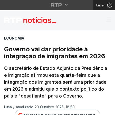
Entrar
Governo vai dar prior
ECONOMIA
Governo vai dar prioridade à
integração de imigrantes em 2026
O secretário de Estado Adjunto da Presidência
e Imigração afirmou esta quarta-feira que a
integração dos imigrantes será uma prioridade
em 2026 e admitiu que o contexto político do
país é "desafiante" para o Governo.
Lusa
/
atualizado 29 Outubro 2025, 18:50