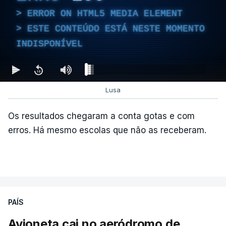
ERROR ON HTML5 MEDIA ELEMENT
ESTE CONTEÚDO ESTÁ NESTE MOMENTO
INDISPONÍVEL
Lusa
Os resultados chegaram a conta gotas e com
erros. Há mesmo escolas que não as receberam.
PAÍS
Avioneta cai no aeródromo de