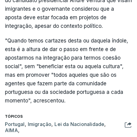
do candidato presidencial André Ventura que visam
imigrantes e o governante considerou que a
aposta deve estar focada em projetos de
integração, apesar do contexto político.
"Quando temos cartazes desta ou daquela índole,
esta é a altura de dar o passo em frente e de
apostarmos na integração para termos coesão
social", sem "beneficiar esta ou aquela cultura",
mas em promover "todos aqueles que são os
agentes que fazem parte da comunidade
portuguesa ou da sociedade portuguesa a cada
momento", acrescentou.
TÓPICOS
Portugal
,
Imigração
,
Lei da Nacionalidade
,
AIMA
,