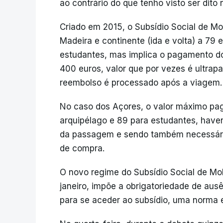
ao contrário do que tenho visto ser dito
Criado em 2015, o Subsídio Social de M
Madeira e continente (ida e volta) a 79 
estudantes, mas implica o pagamento do 
400 euros, valor que por vezes é ultra
reembolso é processado após a viagem.
No caso dos Açores, o valor máximo pag
arquipélago e 89 para estudantes, haven
da passagem e sendo também necessário 
de compra.
O novo regime do Subsídio Social de Mo
janeiro, impõe a obrigatoriedade de ausê
para se aceder ao subsídio, uma norma 