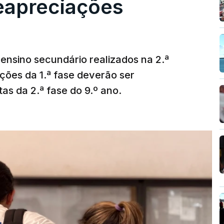
reapreciações
ensino secundário realizados na 2.ª
ções da 1.ª fase deverão ser
as da 2.ª fase do 9.º ano.