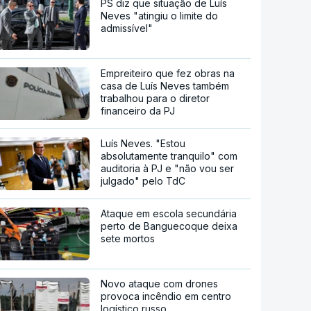
PS diz que situação de Luís
Neves "atingiu o limite do
admissível"
Empreiteiro que fez obras na
casa de Luís Neves também
trabalhou para o diretor
financeiro da PJ
Luís Neves. "Estou
absolutamente tranquilo" com
auditoria à PJ e "não vou ser
julgado" pelo TdC
Ataque em escola secundária
perto de Banguecoque deixa
sete mortos
Novo ataque com drones
provoca incêndio em centro
logístico russo