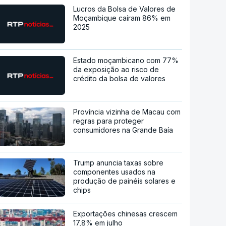
Lucros da Bolsa de Valores de
Moçambique caíram 86% em
2025
Estado moçambicano com 77%
da exposição ao risco de
crédito da bolsa de valores
Província vizinha de Macau com
regras para proteger
consumidores na Grande Baía
Trump anuncia taxas sobre
componentes usados na
produção de painéis solares e
chips
Exportações chinesas crescem
17,8% em julho