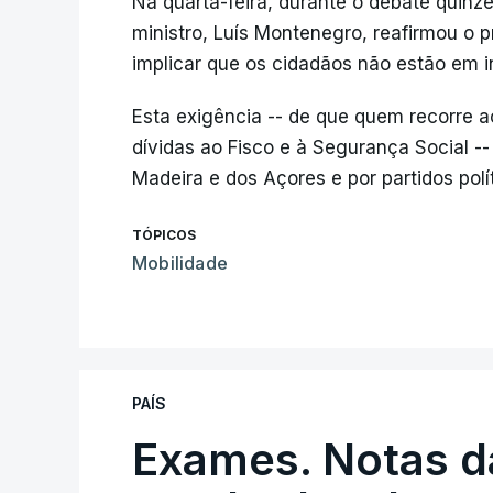
Na quarta-feira, durante o debate quinz
ministro, Luís Montenegro, reafirmou o 
implicar que os cidadãos não estão em 
Esta exigência -- de que quem recorre a
dívidas ao Fisco e à Segurança Social --
Madeira e dos Açores e por partidos polí
TÓPICOS
Mobilidade
PAÍS
Exames. Notas da