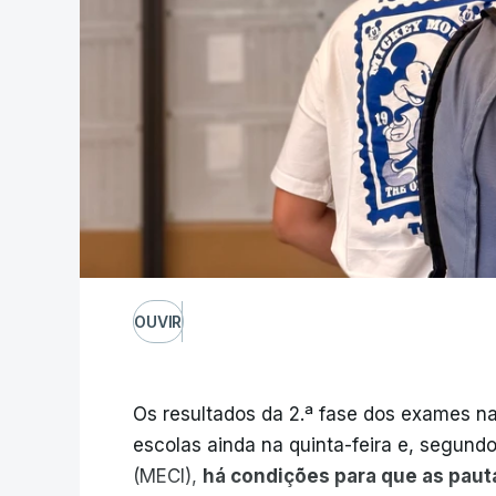
OUVIR
Os resultados da 2.ª fase dos exames na
escolas ainda na quinta-feira e, segund
(MECI),
há condições para que as paut