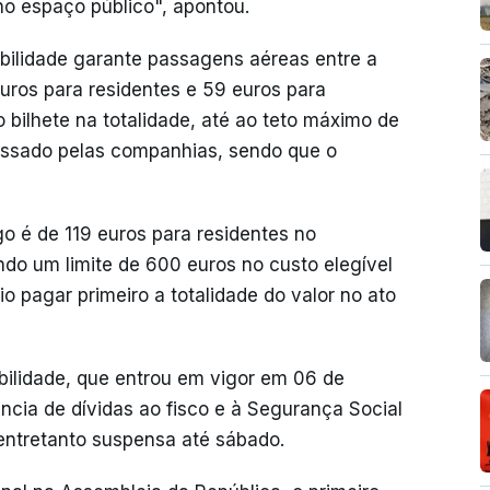
 no espaço público", apontou.
obilidade garante passagens aéreas entre a
euros para residentes e 59 euros para
bilhete na totalidade, até ao teto máximo de
passado pelas companhias, sendo que o
o é de 119 euros para residentes no
do um limite de 600 euros no custo elegível
pagar primeiro a totalidade do valor no ato
bilidade, que entrou em vigor em 06 de
ncia de dívidas ao fisco e à Segurança Social
entretanto suspensa até sábado.