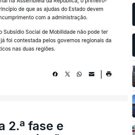
enal na Assembleia da República, o primeiro-
princípio de que as ajudas do Estado devem
incumprimento com a administração.
o Subsídio Social de Mobilidade não pode ter
 já foi contestada pelos governos regionais da
ticos nas duas regiões.
 2.ª fase e