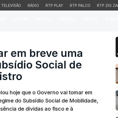
TELEVISÃO
RÁDIO
RTP PLAY
RTP PALCO
RTP ZIG ZA
026
EUROPA
MUNDO
OPINIÃO
VÍDEOS
ÁUDIO
em breve uma posição s
ar em breve uma
bsídio Social de
istro
velou hoje que o Governo vai tomar em
gime do Subsídio Social de Mobilidade,
ência de dívidas ao fisco e à