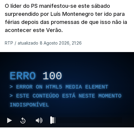
O líder do PS manifestou-se este sábado
surpreendido por Luís Montenegro ter ido para
férias depois das promessas de que isso não ia
acontecer este Verão.
RTP
/
atualizado 8 Agosto 2026, 21:26
ERRO
100
ERROR ON HTML5 MEDIA ELEMENT
ESTE CONTEÚDO ESTÁ NESTE MOMENTO
INDISPONÍVEL