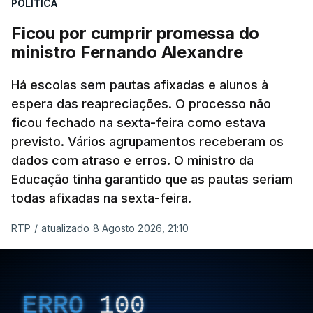
POLÍTICA
Ficou por cumprir promessa do
ministro Fernando Alexandre
Há escolas sem pautas afixadas e alunos à
espera das reapreciações. O processo não
ficou fechado na sexta-feira como estava
previsto. Vários agrupamentos receberam os
dados com atraso e erros. O ministro da
Educação tinha garantido que as pautas seriam
todas afixadas na sexta-feira.
RTP
/
atualizado 8 Agosto 2026, 21:10
ERRO
100