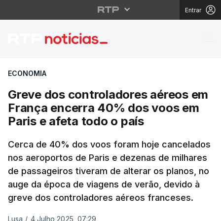
Entrar
Greve dos controlador
ECONOMIA
Greve dos controladores aéreos em
França encerra 40% dos voos em
Paris e afeta todo o país
Cerca de 40% dos voos foram hoje cancelados
nos aeroportos de Paris e dezenas de milhares
de passageiros tiveram de alterar os planos, no
auge da época de viagens de verão, devido à
greve dos controladores aéreos franceses.
Lusa
/
4 Julho 2025, 07:29