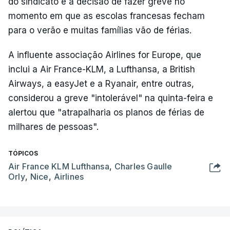
do sindicato e a decisão de fazer greve no
momento em que as escolas francesas fecham
para o verão e muitas famílias vão de férias.
A influente associação Airlines for Europe, que
inclui a Air France-KLM, a Lufthansa, a British
Airways, a easyJet e a Ryanair, entre outras,
considerou a greve "intolerável" na quinta-feira e
alertou que "atrapalharia os planos de férias de
milhares de pessoas".
TÓPICOS
Air France KLM Lufthansa
,
Charles Gaulle
Orly
,
Nice
,
Airlines