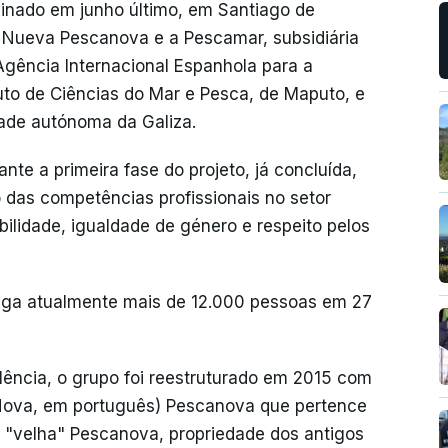
sinado em junho último, em Santiago de
 Nueva Pescanova e a Pescamar, subsidiária
gência Internacional Espanhola para a
uto de Ciências do Mar e Pesca, de Maputo, e
de autónoma da Galiza.
e a primeira fase do projeto, já concluída,
 das competências profissionais no setor
bilidade, igualdade de género e respeito pelos
ga atualmente mais de 12.000 pessoas em 27
lência, o grupo foi reestruturado em 2015 com
Nova, em português) Pescanova que pertence
 a "velha" Pescanova, propriedade dos antigos