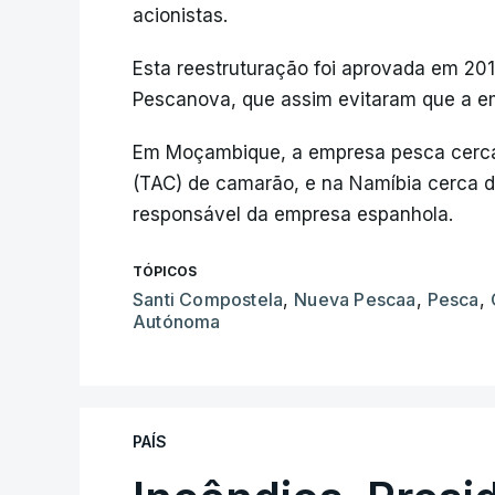
acionistas.
Esta reestruturação foi aprovada em 201
Pescanova, que assim evitaram que a em
Em Moçambique, a empresa pesca cerca 
(TAC) de camarão, e na Namíbia cerca 
responsável da empresa espanhola.
TÓPICOS
Santi Compostela
,
Nueva Pescaa
,
Pesca
,
Autónoma
PAÍS