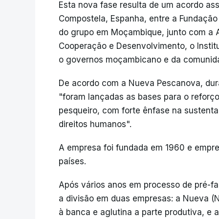
Esta nova fase resulta de um acordo as
Compostela, Espanha, entre a Fundação
do grupo em Moçambique, junto com a A
Cooperação e Desenvolvimento, o Instit
o governos moçambicano e da comunida
De acordo com a Nueva Pescanova, durant
"foram lançadas as bases para o reforço
pesqueiro, com forte ênfase na sustenta
direitos humanos".
A empresa foi fundada em 1960 e empre
países.
Após vários anos em processo de pré-fa
a divisão em duas empresas: a Nueva (
à banca e aglutina a parte produtiva, e