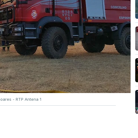
Soares - RTP Antena 1