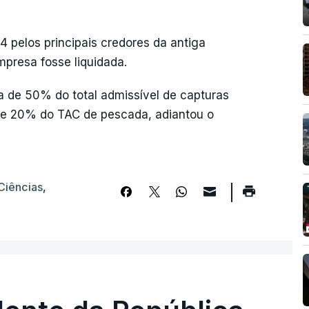
4 pelos principais credores da antiga
presa fosse liquidada.
de 50% do total admissível de capturas
de 20% do TAC de pescada, adiantou o
Ciências
,