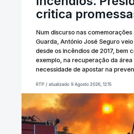
Incêndios. Presi
critica promessa
Num discurso nas comemorações d
Guarda, António José Seguro veio c
desde os incêndios de 2017, bem 
exemplo, na recuperação da área a
necessidade de apostar na preve
RTP
/
atualizado 9 Agosto 2026, 12:15