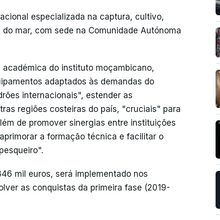
ional especializada na captura, cultivo,
os do mar, com sede na Comunidade Autónoma
a académica do instituto moçambicano,
quipamentos adaptados às demandas do
rões internacionais", estender as
ras regiões costeiras do país, "cruciais" para
lém de promover sinergias entre instituições
aprimorar a formação técnica e facilitar o
pesqueiro".
346 mil euros, será implementado nos
lver as conquistas da primeira fase (2019-