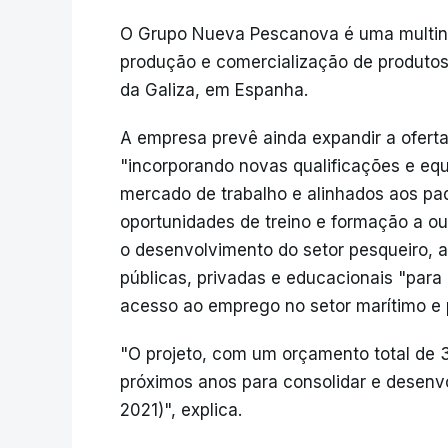
O Grupo Nueva Pescanova é uma multinac
produção e comercialização de produt
da Galiza, em Espanha.
A empresa prevê ainda expandir a ofert
"incorporando novas qualificações e e
mercado de trabalho e alinhados aos pad
oportunidades de treino e formação a out
o desenvolvimento do setor pesqueiro, a
públicas, privadas e educacionais "para 
acesso ao emprego no setor marítimo e 
"O projeto, com um orçamento total de 
próximos anos para consolidar e desenvo
2021)", explica.