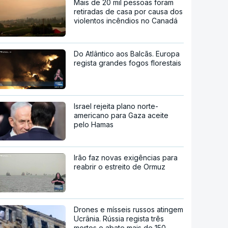
Mais de 20 mil pessoas foram
retiradas de casa por causa dos
violentos incêndios no Canadá
Do Atlântico aos Balcãs. Europa
regista grandes fogos florestais
Israel rejeita plano norte-
americano para Gaza aceite
pelo Hamas
Irão faz novas exigências para
reabrir o estreito de Ormuz
Drones e mísseis russos atingem
Ucrânia. Rússia regista três
mortos e abate mais de 150