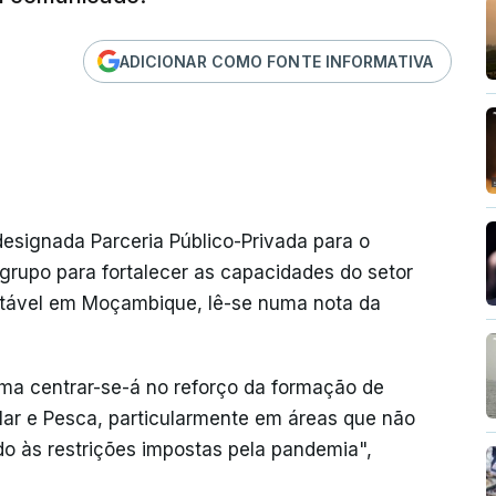
ADICIONAR COMO FONTE INFORMATIVA
designada Parceria Público-Privada para o
rupo para fortalecer as capacidades do setor
tável em Moçambique, lê-se numa nota da
ma centrar-se-á no reforço da formação de
Mar e Pesca, particularmente em áreas que não
o às restrições impostas pela pandemia",