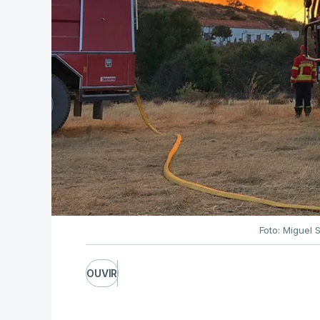
Foto: Miguel 
OUVIR