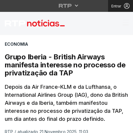
Entrar
Grupo Iberia - British
ECONOMIA
Grupo Iberia - British Airways
manifesta interesse no processo de
privatização da TAP
Depois da Air France-KLM e da Lufthansa, o
International Airlines Group (IAG), dono da British
Airways e da Iberia, também manifestou
interesse no processo de privatização da TAP,
um dia antes do final do prazo definido.
RTP
/
atualizado 21 Novembro 2025, 11:03