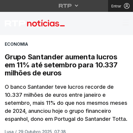
Entrar
Grupo Santander aumen
ECONOMIA
Grupo Santander aumenta lucros
em 11% até setembro para 10.337
milhões de euros
O banco Santander teve lucros recorde de
10.337 milhões de euros entre janeiro e
setembro, mais 11% do que nos mesmos meses
de 2024, anunciou hoje o grupo financeiro
espanhol, dono em Portugal do Santander Totta.
Lusa
/
29 Outubro 2025, 07:38