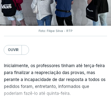
Foto: Filipe Silva - RTP
OUVIR
Inicialmente, os professores tinham até terça-feira
para finalizar a reapreciação das provas, mas
perante a incapacidade de dar resposta a todos os
pedidos foram, entretanto, informados que
poderiam fazê-lo até quinta-feira.
A intenção era que os resultados fossem