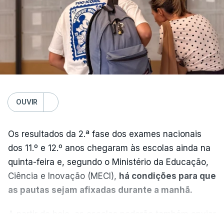
OUVIR
Os resultados da 2.ª fase dos exames nacionais
dos 11.º e 12.º anos chegaram às escolas ainda na
quinta-feira e, segundo o Ministério da Educação,
Ciência e Inovação (MECI),
há condições para que
as pautas sejam afixadas durante a manhã.
A partir de hoje, as escolas poderão também enviar