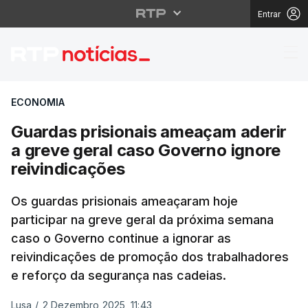
Entrar
Guardas prisionais am
ECONOMIA
Guardas prisionais ameaçam aderir
a greve geral caso Governo ignore
reivindicações
Os guardas prisionais ameaçaram hoje
participar na greve geral da próxima semana
caso o Governo continue a ignorar as
reivindicações de promoção dos trabalhadores
e reforço da segurança nas cadeias.
Lusa
/
2 Dezembro 2025, 11:43