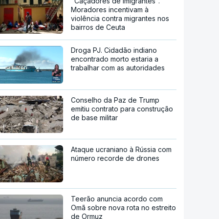
"Caçadores de imigrantes".
Moradores incentivam à
violência contra migrantes nos
bairros de Ceuta
Droga PJ. Cidadão indiano
encontrado morto estaria a
trabalhar com as autoridades
Conselho da Paz de Trump
emitiu contrato para construção
de base militar
Ataque ucraniano à Rússia com
número recorde de drones
Teerão anuncia acordo com
Omã sobre nova rota no estreito
de Ormuz