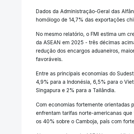
Dados da Administração-Geral das Alf
homólogo de 14,7% das exportações chi
No mesmo relatório, o FMI estima um c
da ASEAN em 2025 - três décimas acima 
redução dos encargos aduaneiros, maior
favoráveis.
Entre as principais economias do Sudes
4,9% para a Indonésia, 6,5% para o Viet
Singapura e 2% para a Tailândia.
Com economias fortemente orientadas pa
enfrentam tarifas norte-americanas que 
os 40% sobre o Camboja, país com forte