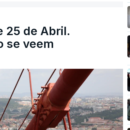
 25 de Abril.
ão se veem