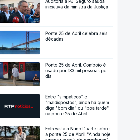
Auditoria à PJ. Seguro saúda
iniciativa da ministra da Justiça
Ponte 25 de Abril celebra seis
décadas
Ponte 25 de Abril. Comboio é
usado por 133 mil pessoas por
dia
Entre "simpáticos" e
"maldispostos", ainda há quem
diga "bom dia" ou "boa tarde"
na ponte 25 de Abril
Entrevista a Nuno Duarte sobre
a ponte 25 de Abril. "Ainda hoje
somos um país de paradoxos"