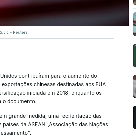
uvic - Reuters
 Unidos contribuíram para o aumento do
as exportações chinesas destinadas aos EUA
ersificação iniciada em 2018, enquanto os
ca o documento.
 em grande medida, uma reorientação das
os países da ASEAN [Associação das Nações
ocessamento".