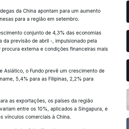
ândegas da China apontam para um aumento
nesas para a região em setembro.
rescimento conjunto de 4,3% das economias
da previsão de abril -, impulsionado pela
 procura externa e condições financeiras mais
te Asiático, o Fundo prevê um crescimento de
name, 5,4% para as Filipinas, 2,2% para
ra as exportações, os países da região
variam entre os 10%, aplicados a Singapura, e
s vínculos comerciais à China.