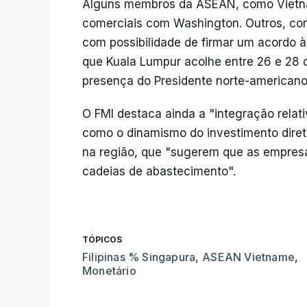
Alguns membros da ASEAN, como Vietna
comerciais com Washington. Outros, co
com possibilidade de firmar um acordo 
que Kuala Lumpur acolhe entre 26 e 28 
presença do Presidente norte-americano
O FMI destaca ainda a "integração relat
como o dinamismo do investimento diret
na região, que "sugerem que as empresa
cadeias de abastecimento".
TÓPICOS
Filipinas % Singapura
,
ASEAN Vietname
,
Monetário