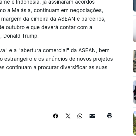
me e Indonésia, já assinaram acordos
mo a Malásia, continuam em negociações,
à margem da cimeira da ASEAN e parceiros,
de outubro e que deverá contar com a
, Donald Trump.
iva" e a "abertura comercial" da ASEAN, bem
o estrangeiro e os anúncios de novos projetos
s continuam a procurar diversificar as suas