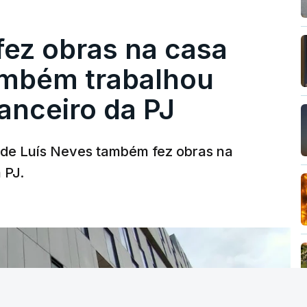
fez obras na casa
ambém trabalhou
nanceiro da PJ
a de Luís Neves também fez obras na
 PJ.