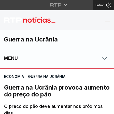
Entrar
Guerra na Ucrânia pr
Guerra na Ucrânia
MENU
ECONOMIA
|
GUERRA NA UCRÂNIA
Guerra na Ucrânia provoca aumento
do preço do pão
O preço do pão deve aumentar nos próximos
dias.