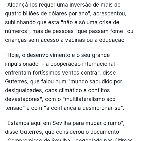
"Alcançá-los requer uma inversão de mais de
quatro biliões de dólares por ano", acrescentou,
sublinhando que esta "não é só uma crise de
números", mas de pessoas "que passam fome" ou
crianças sem acesso a vacinas ou a educação.
"Hoje, o desenvolvimento e o seu grande
impulsionador - a cooperação internacional -
enfrentam fortíssimos ventos contra", disse
Guterres, que falou num "mundo sacudido por
desigualdades, caos climático e conflitos
devastadores", com o "multilateralismo sob
tensão" e com "a confiança a desmoronar-se".
"Estamos aqui em Sevilha para mudar o rumo",
disse Guterres, que considerou o documento
"Compromisso de Sevilha", negociado nas últimas