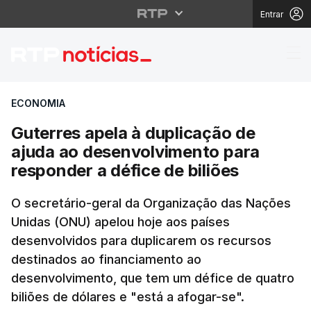
Entrar
Guterres apela à dupli
ECONOMIA
Guterres apela à duplicação de
ajuda ao desenvolvimento para
responder a défice de biliões
O secretário-geral da Organização das Nações
Unidas (ONU) apelou hoje aos países
desenvolvidos para duplicarem os recursos
destinados ao financiamento ao
desenvolvimento, que tem um défice de quatro
biliões de dólares e "está a afogar-se".